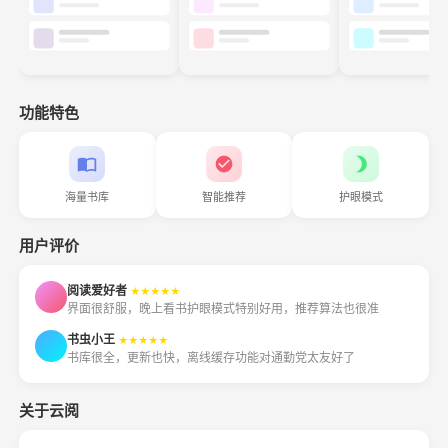
功能特色
海量书库
智能推荐
护眼模式
用户评价
阅读爱好者
★★★★★
界面很舒服，晚上看书护眼模式特别好用，推荐算法也很准
书虫小王
★★★★★
书库很全，更新也快，离线缓存功能对通勤党太友好了
关于云阅