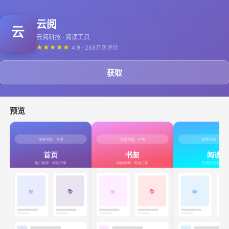
云阅
云阅科技 · 阅读工具
★
★
★
★
★
4.9 · 258万次评分
获取
预览